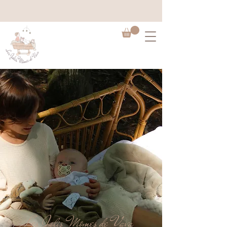
Les Jolis Mômes de Vava