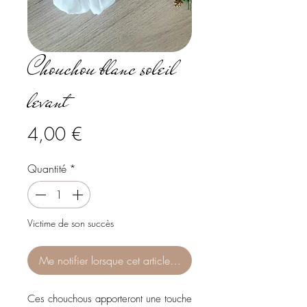
Chouchou blanc soleil
levant
Prix
4,00 €
Quantité
*
Victime de son succès
Me notifier lorsque cet article est disponible
Ces chouchous apporteront une touche