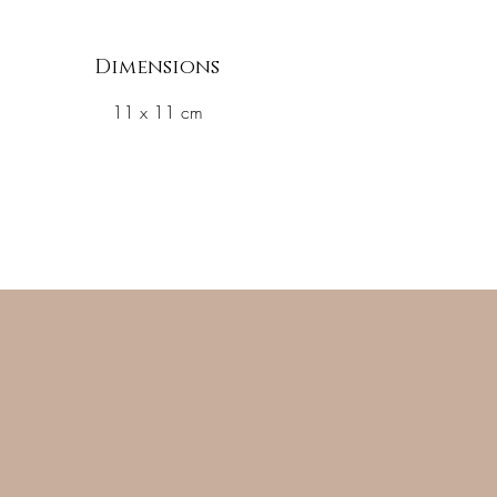
Dimensions
11 x 11 cm