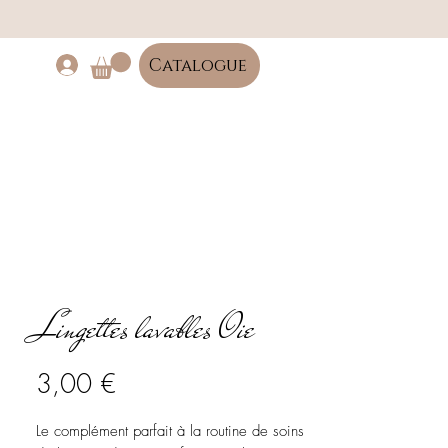
Catalogue
Lingettes lavables Oie
Prix
3,00 €
Le complément parfait à la routine de soins