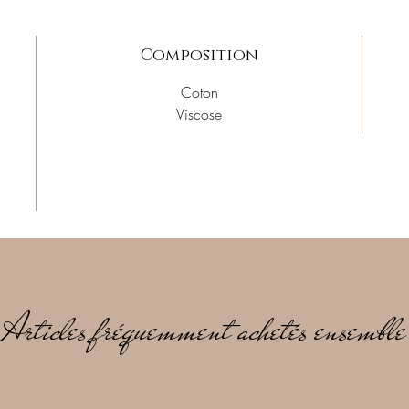
Composition
Coton
Viscose
Articles fréquemment achetés ensemble